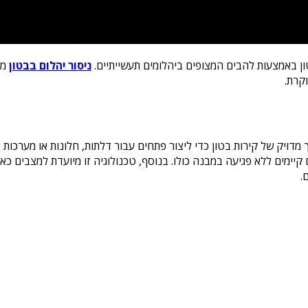
ון באמצעות להבים המצופים ביהלומים תעשייתיים.
ניסור יהלום בבטון
מש
קרת.
דויק של קירות בטון כדי ליצור פתחים עבור דלתות, חלונות או מערכות או
יימים ללא פגיעה במבנה כולו. בנוסף, טכנולוגיה זו מיועדת למצבים כא
.