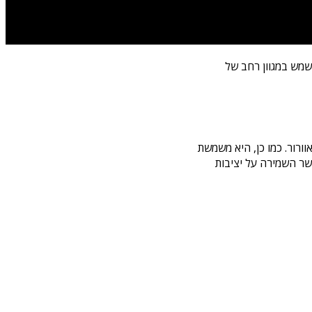
מש במגוון רחב של
ורור. כמו כן, היא משמשת
שר השמירה על יציבות