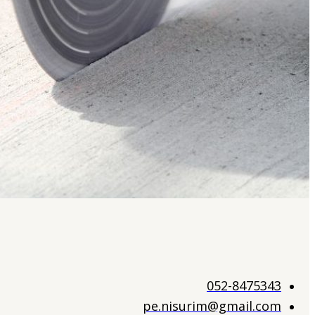
052-8475343
pe.nisurim@gmail.com