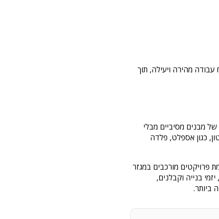
עבודה מהירה ויעילה, תוך
 של מבנים מסיביים מבלי
ון, כגון אספלט, פלדה
ון. עם ניסיון של מעל 26 שנים בתחום, אנו גאים בהשלמת פרויקטים מורכבים במגזר
זמי בנייה וקבלנים,
 ביותר.