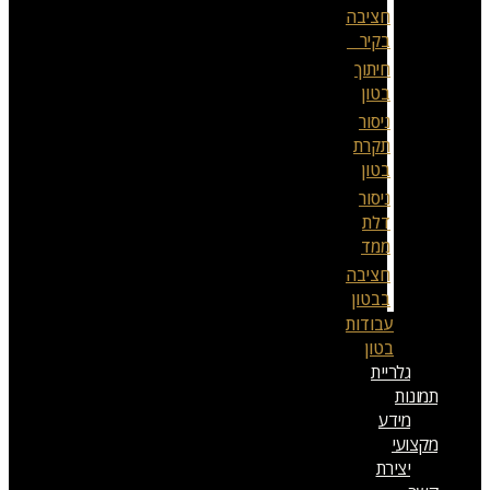
חציבה
בקיר
חיתוך
בטון
ניסור
תקרת
בטון
ניסור
דלת
ממד
חציבה
בבטון
עבודות
בטון
גלריית
תמונות
מידע
מקצועי
יצירת