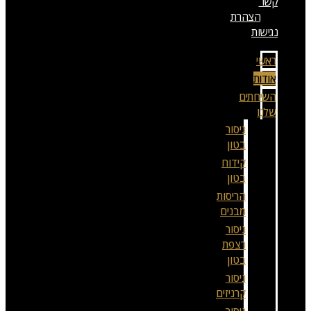
קשר
הצהרת
נגישות
ראשי
אודות
השירותים
שלנו
ניסור
בטון
קידוח
בטון
הריסות
מבנים
ניסור
רצפת
בטון
ניסור
קרניזים