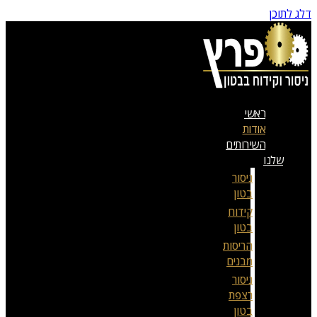
דלג לתוכן
ראשי
אודות
השירותים
שלנו
ניסור
בטון
קידוח
בטון
הריסות
מבנים
ניסור
רצפת
בטון