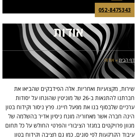
052-8475343
אודות
דף הבית
»
אודות
שירות, מקצועיות ואחריות. אלה הפידבקים שהביאו את
חברתנו להתגאות ב-26 של מוניטין שהונחו על יסודות
ערכיים שלבסוף בנו את מפעל חיינו. פרץ ניסור וקידוח בטון
הינה חברה אשר מאחוריה מונח ניסיון אדיר בהשלמה של
מגוון פרויקטים במגזר הציבורי והפרטי החולש על כל תחום
עיבוד הקרקעות לפי סוגים, כמו גם חציבה וקידוח בטון