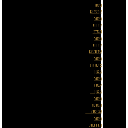
ניסור
קרניזים
ניסור
קירות
ממ"ד
ניסור
קירות
טרומיים
ניסור
צינורות
בטון
ניסור
עמוד
בטון
ניסור
מסתור
כביסה
ניסור
מדרגות