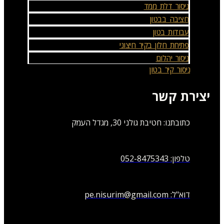
ניסור דלת ממד
חציבה בבטון
עבודות בטון
פתיחת חלון בקיר חיצוני
ניסור יהלום
ניסור קיר בטון
יצירת קשר
כתובתנו: חטיבת גולני 30, מגדל העמק
טלפון: 052-8475343
דוא"ל:
pe.nisurim@gmail.com