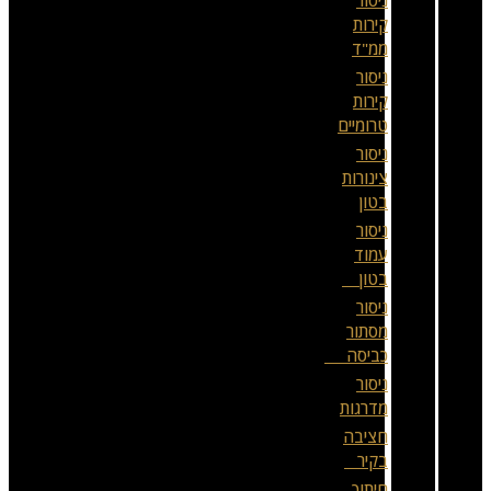
ניסור
קירות
ממ"ד
ניסור
קירות
טרומיים
ניסור
צינורות
בטון
ניסור
עמוד
בטון
ניסור
מסתור
כביסה
ניסור
מדרגות
חציבה
בקיר
חיתוך